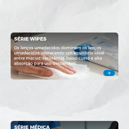
SÉRIE WIPES
Os lenços umedecidos dominam os lenços
umedecidos, oferecendo um equilíbrio ideal
entre maciez, resistência, baixo custo e alta
absorção para uso descartável.

SÉRIE MÉDICA