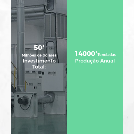
+
50
+
14000
Toneladas
Milhões de dólares
Investimento
Produção Anual
Total;