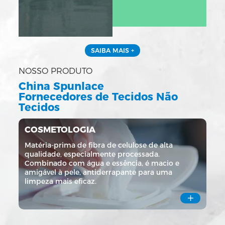
SAIBA MAIS +
NOSSO PRODUTO
China Spunlace
Fornecedores de Tecidos Não
Tecidos
COSMETOLOGIA
Matéria-prima de fibra de celulose de alta
qualidade, especialmente processada.
Combinado com água e essência, é macio e
amigável à pele, antiderrapante para uma
limpeza mais eficaz.
