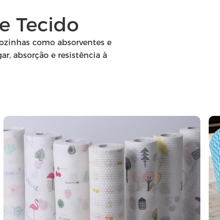
e Tecido
cozinhas como absorventes e
r, absorção e resistência à