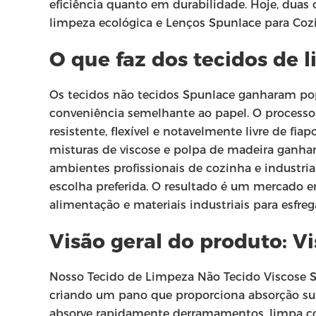
eficiência quanto em durabilidade. Hoje, duas
limpeza ecológica e Lenços Spunlace para Coz
O que faz dos tecidos de
Os tecidos não tecidos Spunlace ganharam pop
conveniência semelhante ao papel. O processo d
resistente, flexível e notavelmente livre de 
misturas de viscose e polpa de madeira gan
ambientes profissionais de cozinha e industria
escolha preferida. O resultado é um mercado 
alimentação e materiais industriais para esfreg
Visão geral do produto: V
Nosso Tecido de Limpeza Não Tecido Viscose Sp
criando um pano que proporciona absorção sup
absorve rapidamente derramamentos, limpa c