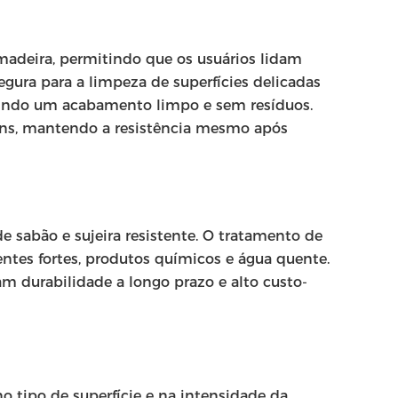
madeira, permitindo que os usuários lidam
ura para a limpeza de superfícies delicadas
rantindo um acabamento limpo e sem resíduos.
uns, mantendo a resistência mesmo após
e sabão e sujeira resistente. O tratamento de
ntes fortes, produtos químicos e água quente.
m durabilidade a longo prazo e alto custo-
 tipo de superfície e na intensidade da