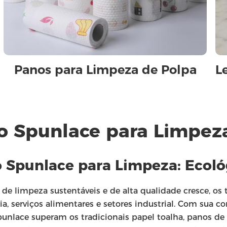
Panos para Limpeza de Polpa
L
do Spunlace para Limpez
o Spunlace para Limpeza
: Ecol
e limpeza sustentáveis e de alta qualidade cresce, os
ia, serviços alimentares e setores industrial. Com sua 
punlace superam os tradicionais papel toalha, panos de