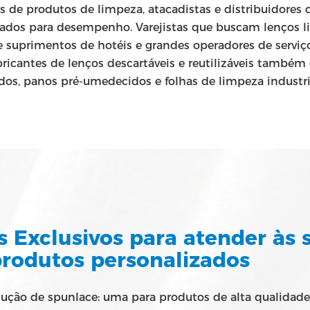
s de produtos de limpeza, atacadistas e distribuidores
tados para desempenho. Varejistas que buscam lenços l
 de suprimentos de hotéis e grandes operadores de servi
abricantes de lenços descartáveis e reutilizáveis tamb
os, panos pré-umedecidos e folhas de limpeza industri
s Exclusivos para atender às 
produtos personalizados
ução de spunlace: uma para produtos de alta qualidade