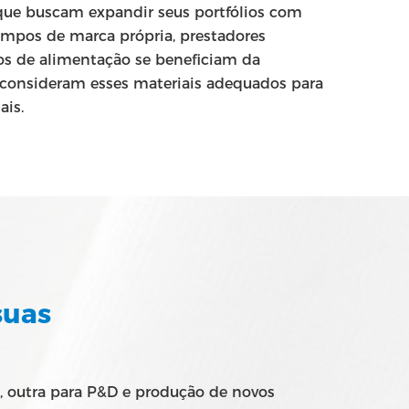
 que buscam expandir seus portfólios com
impos de marca própria, prestadores
ços de alimentação se beneficiam da
ém consideram esses materiais adequados para
ais.
suas
, outra para P&D e produção de novos