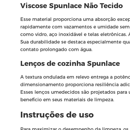
Viscose Spunlace Não Tecido
Esse material proporciona uma absorção excepc
rapidamente com vazamentos e umidade sem mar
como vidro, aço inoxidável e telas eletrônicas
Sua durabilidade se destaca especialmente q
contato prolongado com água.
Lenços de cozinha Spunlace
A textura ondulada em relevo entrega a potênci
dimensionamento proporciona resiliência adici
Esses lenços umedecidos são projetados para u
benefício em seus materiais de limpeza.
Instruções de uso
Para maximizar o desempenho da limpeza, os u