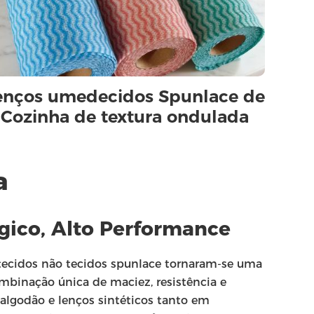
enços umedecidos Spunlace de
Cozinha de textura ondulada
a
ógico, Alto Performance
 tecidos não tecidos spunlace tornaram-se uma
combinação única de maciez, resistência e
 algodão e lenços sintéticos tanto em