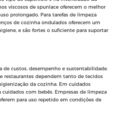
anos viscosos de spunlace oferecem o melhor
 uso prolongado. Para tarefas de limpeza
 lenços de cozinha ondulados oferecem um
ene, e são fortes o suficiente para suportar
ia de custos, desempenho e sustentabilidade.
is e restaurantes dependem tanto de tecidos
higienização da cozinha. Em cuidados
ara cuidados com bebês. Empresas de limpeza
referem para uso repetido em condições de