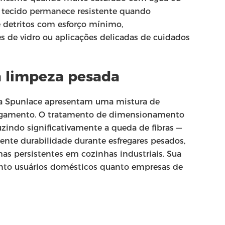
e tecido permanece resistente quando
e detritos com esforço mínimo,
s de vidro ou aplicações delicadas de cuidados
a limpeza pesada
ha Spunlace apresentam uma mistura de
sfregamento. O tratamento de dimensionamento
zindo significativamente a queda de fibras —
ente durabilidade durante esfregares pesados,
s persistentes em cozinhas industriais. Sua
 tanto usuários domésticos quanto empresas de