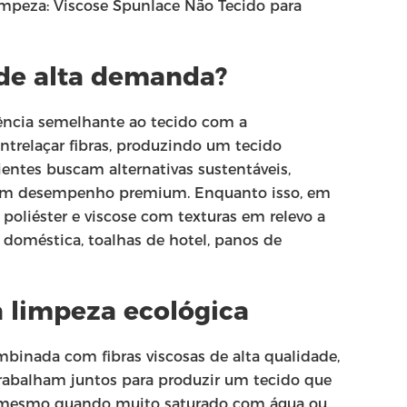
impeza: Viscose Spunlace Não Tecido para
 de alta demanda?
ência semelhante ao tecido com a
ntrelaçar fibras, produzindo um tecido
entes buscam alternativas sustentáveis,
ntêm desempenho premium. Enquanto isso, em
poliéster e viscose com texturas em relevo a
doméstica, toalhas de hotel, panos de
a limpeza ecológica
mbinada com fibras viscosas de alta qualidade,
rabalham juntos para produzir um tecido que
e mesmo quando muito saturado com água ou