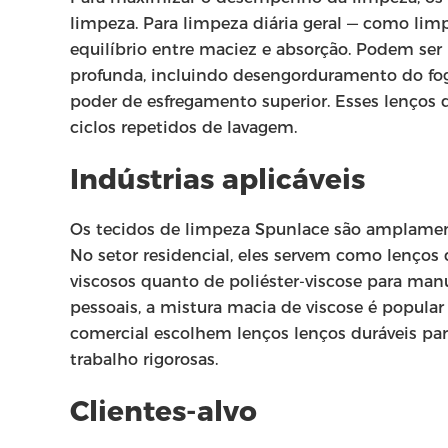
limpeza. Para limpeza diária geral — como lim
equilíbrio entre maciez e absorção. Podem ser
profunda, incluindo desengorduramento do fog
poder de esfregamento superior. Esses lenços 
ciclos repetidos de lavagem.
Indústrias aplicáveis
Os tecidos de limpeza Spunlace são amplamente
No setor residencial, eles servem como lenços 
viscosos quanto de poliéster-viscose para ma
pessoais, a mistura macia de viscose é popula
comercial escolhem lenços lenços duráveis par
trabalho rigorosas.
Clientes-alvo