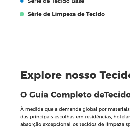
Série de Tecido Base
Série de Limpeza de Tecido
Explore nosso Teci
O Guia Completo de
Tecid
À medida que a demanda global por materiais d
das principais escolhas em residências, hotelar
absorção excepcional, os tecidos de limpeza s